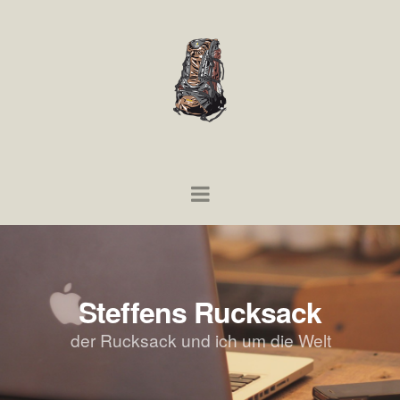
Steffens Rucksack
der Rucksack und ich um die Welt