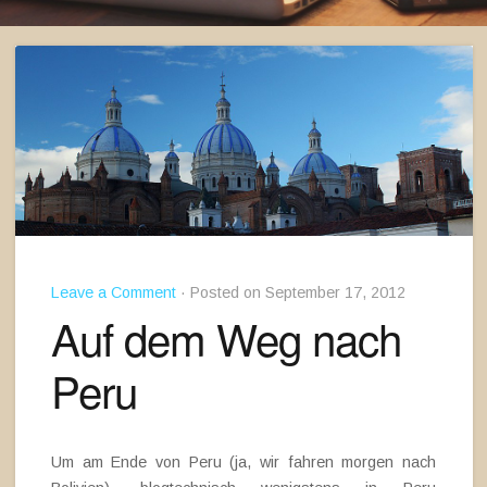
Leave a Comment
· Posted on September 17, 2012
Auf dem Weg nach
Peru
Um am Ende von Peru (ja, wir fahren morgen nach