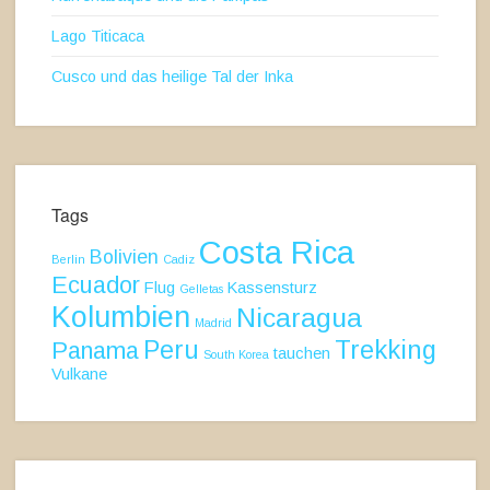
Lago Titicaca
Cusco und das heilige Tal der Inka
Tags
Costa Rica
Bolivien
Berlin
Cadiz
Ecuador
Flug
Kassensturz
Gelletas
Kolumbien
Nicaragua
Madrid
Peru
Trekking
Panama
tauchen
South Korea
Vulkane