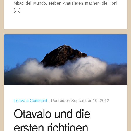
Mitad del Mundo. Neben Amüsieren machen die Toni
[…]
Leave a Comment
· Posted on September 10, 2012
Otavalo und die
ersten richtigen