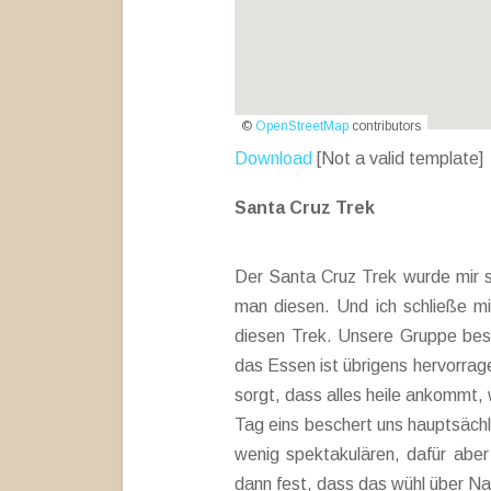
©
OpenStreetMap
contributors
Download
[Not a valid template]
Santa Cruz Trek
Der Santa Cruz Trek wurde mir s
man diesen. Und ich schließe mic
diesen Trek. Unsere Gruppe best
das Essen ist übrigens hervorrag
sorgt, dass alles heile ankommt, 
Tag eins beschert uns hauptsäch
wenig spektakulären, dafür abe
dann fest, dass das wühl über Nac