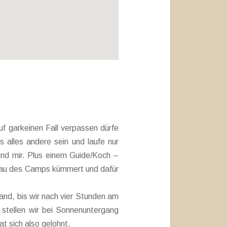
f garkeinen Fall verpassen dürfe
s alles andere sein und laufe nur
und mir. Plus einem Guide/Koch –
ufbau des Camps kümmert und dafür
nd, bis wir nach vier Stunden am
stellen wir bei Sonnenuntergang
t sich also gelohnt.