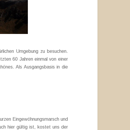
atürlichen Umgebung zu besuchen.
etzten 60 Jahren einmal von einer
hönes. Als Ausgangsbasis in die
n kurzen Eingewöhnungsmarsch und
ch hier gültig ist, kostet uns der