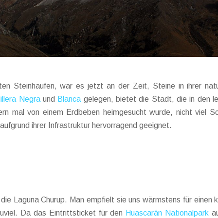
ten Steinhaufen, war es jetzt an der Zeit, Steine in ihrer n
illera Negra
und
Blanca
gelegen, bietet die Stadt, die in den l
ern mal von einem Erdbeben heimgesucht wurde, nicht viel Sc
aufgrund ihrer Infrastruktur hervorragend geeignet.
 die Laguna Churup. Man empfielt sie uns wärmstens für eine
viel. Da das Eintrittsticket für den
Huascarán Nationalpark
au