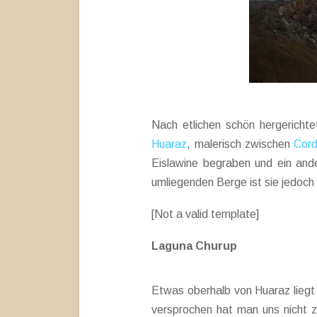
Nach etlichen schön hergerichte
Huaraz
, malerisch zwischen
Cord
Eislawine begraben und ein and
umliegenden Berge ist sie jedoch 
[Not a valid template]
Laguna Churup
Etwas oberhalb von Huaraz liegt
versprochen hat man uns nicht zu