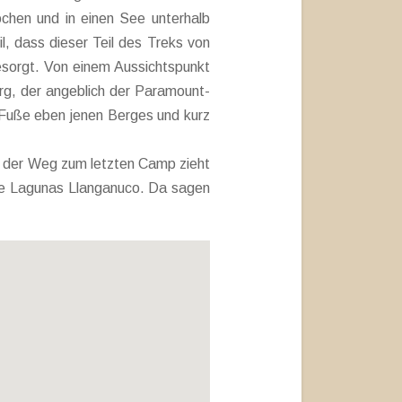
ochen und in einen See unterhalb
l, dass dieser Teil des Treks von
esorgt. Von einem Aussichtspunkt
g, der angeblich der Paramount-
 Fuße eben jenen Berges und kurz
nd der Weg zum letzten Camp zieht
 die Lagunas Llanganuco. Da sagen