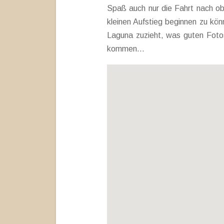
Spaß auch nur die Fahrt nach o
kleinen Aufstieg beginnen zu könn
Laguna zuzieht, was guten Fotos 
kommen…