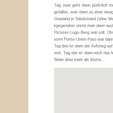
Tag zwei geht dann pünktlich mo
gefallen, was dann zu einer ries
Grasland in Sandstrand (ohne Me
kgegenüber onnte man dann auch
Pictures-Logo-Berg sein soll. O
vorm Punta-Unión-Pass war da
Tag drei ist dann der Aufstieg a
sich. Tag vier ist dann noch das
Bilder aber mehr als Worte…